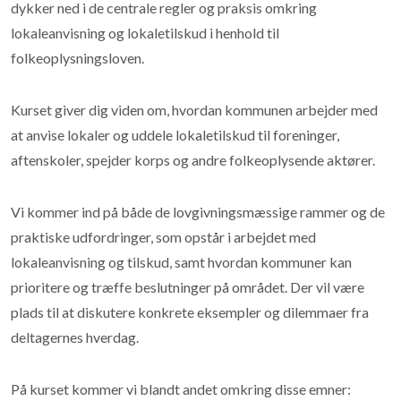
dykker ned i de centrale regler og praksis omkring
lokaleanvisning og lokaletilskud i henhold til
folkeoplysningsloven.
Kurset giver dig viden om, hvordan kommunen arbejder med
at anvise lokaler og uddele lokaletilskud til foreninger,
aftenskoler, spejder korps og andre folkeoplysende aktører.
Vi kommer ind på både de lovgivningsmæssige rammer og de
praktiske udfordringer, som opstår i arbejdet med
lokaleanvisning og tilskud, samt hvordan kommuner kan
prioritere og træffe beslutninger på området. Der vil være
plads til at diskutere konkrete eksempler og dilemmaer fra
deltagernes hverdag.
På kurset kommer vi blandt andet omkring disse emner: