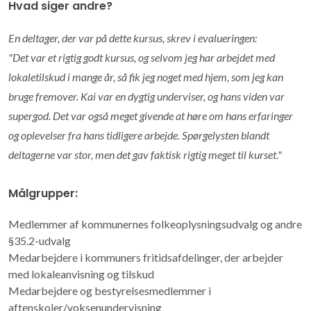
Hvad siger andre?
En deltager, der var på dette kursus, skrev i evalueringen:
"Det var et rigtig godt kursus, og selvom jeg har arbejdet med
lokaletilskud i mange år, så fik jeg noget med hjem, som jeg kan
bruge fremover. Kai var en dygtig underviser, og hans viden var
supergod. Det var også meget givende at høre om hans erfaringer
og oplevelser fra hans tidligere arbejde. Spørgelysten blandt
deltagerne var stor, men det gav faktisk rigtig meget til kurset."
Målgrupper:
Medlemmer af kommunernes folkeoplysningsudvalg og andre
§35.2-udvalg
Medarbejdere i kommuners fritidsafdelinger, der arbejder
med lokaleanvisning og tilskud
Medarbejdere og bestyrelsesmedlemmer i
aftenskoler/voksenundervisning