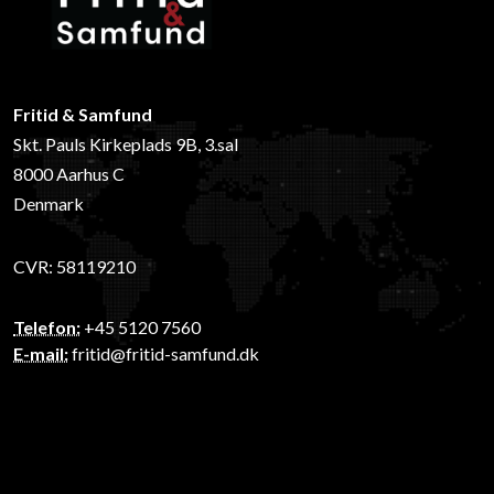
Fritid & Samfund
Skt. Pauls Kirkeplads 9B, 3.sal
8000 Aarhus C
Denmark
CVR: 58119210
Telefon:
+45 5120 7560
E-mail:
fritid@fritid-samfund.dk