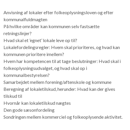
Anvisning af lokaler efter folkeoplysningsloven og efter
kommunalfuldmagten
På hvilke områder kan kommunen selv fastsætte
retningslinjer?
Hvad skal et ’egnet’ lokale leve op til?
Lokalefordelingsregler: Hvem skal prioriteres, og hvad kan
kommunen prioritere imellem?
Hvem har kompetencen til at tage beslutninger: Hvad skal i
folkeoplysningsudvalget, og hvad skal op i
kommunalbestyrelsen?
Samarbejdet mellem forening/aftenskole og kommune
Beregning af lokaletilskud, herunder: Hvad kan der gives
tilskud til
Hvornår kan lokaletilskud nægtes
Den gode sæsonfordeling
Sondringen mellem kommerciel og folkeoplysende aktivitet.