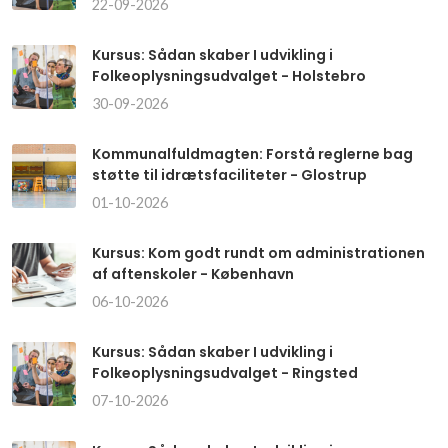
22-09-2026
Kursus: Sådan skaber I udvikling i
Folkeoplysningsudvalget - Holstebro
30-09-2026
Kommunalfuldmagten: Forstå reglerne bag
støtte til idrætsfaciliteter - Glostrup
01-10-2026
Kursus: Kom godt rundt om administrationen
af aftenskoler - København
06-10-2026
Kursus: Sådan skaber I udvikling i
Folkeoplysningsudvalget - Ringsted
07-10-2026