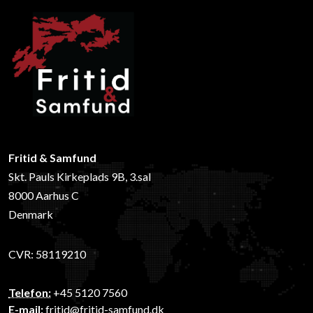
Fritid & Samfund
Skt. Pauls Kirkeplads 9B, 3.sal
8000 Aarhus C
Denmark
CVR: 58119210
Telefon:
+45 5120 7560
E-mail:
fritid@fritid-samfund.dk