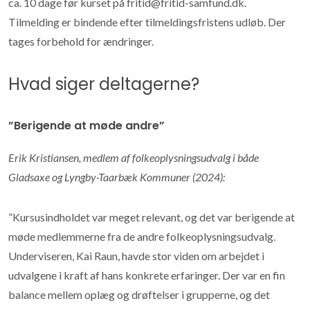
ca. 10 dage før kurset på fritid@fritid-samfund.dk.
Tilmelding er bindende efter tilmeldingsfristens udløb. Der
tages forbehold for ændringer.
Hvad siger deltagerne?
”Berigende at møde andre”
Erik Kristiansen, medlem af folkeoplysningsudvalg i både
Gladsaxe og Lyngby-Taarbæk Kommuner (2024):
”Kursusindholdet var meget relevant, og det var berigende at
møde medlemmerne fra de andre folkeoplysningsudvalg.
Underviseren, Kai Raun, havde stor viden om arbejdet i
udvalgene i kraft af hans konkrete erfaringer. Der var en fin
balance mellem oplæg og drøftelser i grupperne, og det