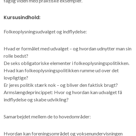
faglig viden med praktiske eksempler.
Kursusindhold:
Folkeoplysningsudvalget og indflydelse:
Hvad er formålet med udvalget – og hvordan udnytter man sin
rolle bedst?
De seks obligatoriske elementer i folkeoplysningspolitikken.
Hvad kan folkeoplysningspolitikken rumme ud over det
lovpligtige?
Er jeres politik stærk nok – og bliver den faktisk brugt?
Armslængdeprincippet: Hvor og hvordan kan udvalget få
indflydelse og skabe udvikling?
Samarbejdet mellem de to hovedområder:
Hvordan kan foreningsområdet og voksenundervisningen