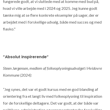
fungerede godt, at vi sluttede med at komme med bud på,
hvad vi ville arbejde med i 2024 og 2025. Jeg kunne godt
tænke mig at se flere konkrete eksempler på sager, der er
arbejdet med i forskellige udvalg, både med succes og med
fiasko."
”Absolut inspirerende”
Steen Jørgensen, medlem af folkeoplysningsudvalget i Hvidovre
Kommune (2024):
”Jeg synes, det var et godt kursus med en god blanding af
orientering fra et langt liv med folkeoplysning til inspiration
for de forskellige deltagere. Det var godt, at der både var
politikere, administration og repræsentanter fra forskellige