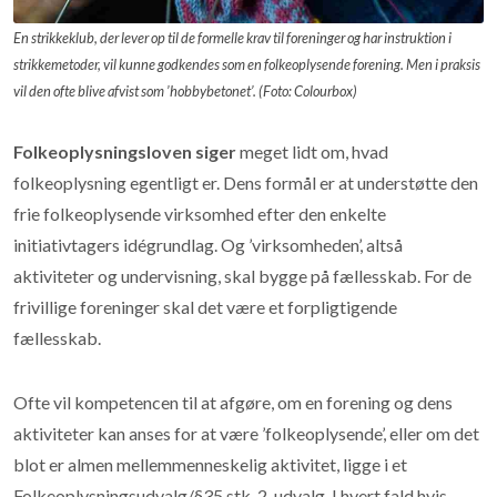
En strikkeklub, der lever op til de formelle krav til foreninger og har instruktion i
strikkemetoder, vil kunne godkendes som en folkeoplysende forening. Men i praksis
vil den ofte blive afvist som ’hobbybetonet’. (Foto: Colourbox)
Folkeoplysningsloven siger
meget lidt om, hvad
folkeoplysning egentligt er. Dens formål er at understøtte den
frie folkeoplysende virksomhed efter den enkelte
initiativtagers idégrundlag. Og ’virksomheden’, altså
aktiviteter og undervisning, skal bygge på fællesskab. For de
frivillige foreninger skal det være et forpligtigende
fællesskab.
Ofte vil kompetencen til at afgøre, om en forening og dens
aktiviteter kan anses for at være ’folkeoplysende’, eller om det
blot er almen mellemmenneskelig aktivitet, ligge i et
Folkeoplysningsudvalg/§35 stk. 2-udvalg. I hvert fald hvis