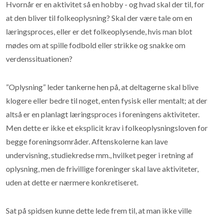
Hvornår er en aktivitet så en hobby - og hvad skal der til, for
at den bliver til folkeoplysning? Skal der være tale om en
læringsproces, eller er det folkeoplysende, hvis man blot
mødes om at spille fodbold eller strikke og snakke om
verdenssituationen?
”Oplysning” leder tankerne hen på, at deltagerne skal blive
klogere eller bedre til noget, enten fysisk eller mentalt; at der
altså er en planlagt læringsproces i foreningens aktiviteter.
Men dette er ikke et eksplicit krav i folkeoplysningsloven for
begge foreningsområder. Aftenskolerne kan lave
undervisning, studiekredse mm., hvilket peger i retning af
oplysning, men de frivillige foreninger skal lave aktiviteter,
uden at dette er nærmere konkretiseret.
Sat på spidsen kunne dette lede frem til, at man ikke ville