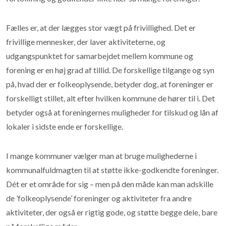
Fælles er, at der lægges stor vægt på frivillighed. Det er
frivillige mennesker, der laver aktiviteterne, og
udgangspunktet for samarbejdet mellem kommune og
forening er en høj grad af tillid. De forskellige tilgange og syn
på, hvad der er folkeoplysende, betyder dog, at foreninger er
forskelligt stillet, alt efter hvilken kommune de hører til i. Det
betyder også at foreningernes muligheder for tilskud og lån af
lokaler i sidste ende er forskellige.
I mange kommuner vælger man at bruge mulighederne i
kommunalfuldmagten til at støtte ikke-godkendte foreninger.
Dét er et område for sig – men på den måde kan man adskille
de ’folkeoplysende’ foreninger og aktiviteter fra andre
aktiviteter, der også er rigtig gode, og støtte begge dele, bare