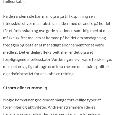
fællesskab i.
På den anden side kan man også gå til fx spinning i en
fitnessklub, hvor man faktisk snakker med de andre på holdet,
får et fællesskab og nye gode relationer, samtidig med at man
måske skifter mellem at komme på holdet om onsdagen og
fredagen og betaler et månedligt abonnement for et være
medlem. Det er dejligt fleksibelt, men er det også et
forpligtigende fællesskab? Vurderingerne vil være forskellige,
men det er vigtigt at tage drøftelserne om det – både politisk
og administrativt for at skabe en retning.
Stram eller rummelig
Nogle kommuner godkender mange forskellige typer af
foreninger og aktiviteter. Andre er strammere i deres
fortolkning og godkender ikke nær så mange foreninger.