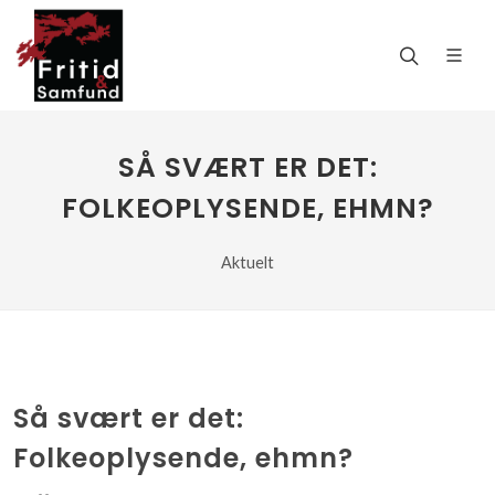
SÅ SVÆRT ER DET:
FOLKEOPLYSENDE, EHMN?
Aktuelt
Så svært er det:
Folkeoplysende, ehmn?