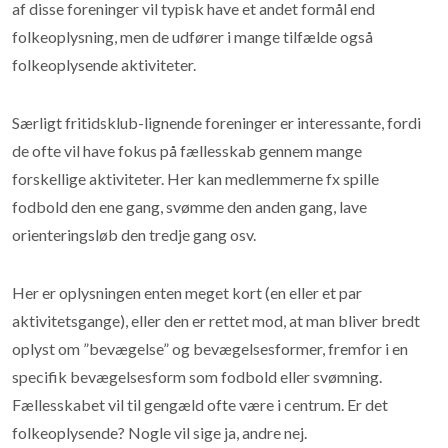
af disse foreninger vil typisk have et andet formål end
folkeoplysning, men de udfører i mange tilfælde også
folkeoplysende aktiviteter.
Særligt fritidsklub-lignende foreninger er interessante, fordi
de ofte vil have fokus på fællesskab gennem mange
forskellige aktiviteter. Her kan medlemmerne fx spille
fodbold den ene gang, svømme den anden gang, lave
orienteringsløb den tredje gang osv.
Her er oplysningen enten meget kort (en eller et par
aktivitetsgange), eller den er rettet mod, at man bliver bredt
oplyst om ”bevægelse” og bevægelsesformer, fremfor i en
specifik bevægelsesform som fodbold eller svømning.
Fællesskabet vil til gengæld ofte være i centrum. Er det
folkeoplysende? Nogle vil sige ja, andre nej.