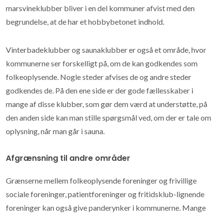
marsvineklubber bliver i en del kommuner afvist med den
begrundelse, at de har et hobbybetonet indhold.
Vinterbadeklubber og saunaklubber er også et område, hvor
kommunerne ser forskelligt på, om de kan godkendes som
folkeoplysende. Nogle steder afvises de og andre steder
godkendes de. På den ene side er der gode fællesskaber i
mange af disse klubber, som gør dem værd at understøtte, på
den anden side kan man stille spørgsmål ved, om der er tale om
oplysning, når man går i sauna.
Afgrænsning til andre områder
Grænserne mellem folkeoplysende foreninger og frivillige
sociale foreninger, patientforeninger og fritidsklub-lignende
foreninger kan også give panderynker i kommunerne. Mange