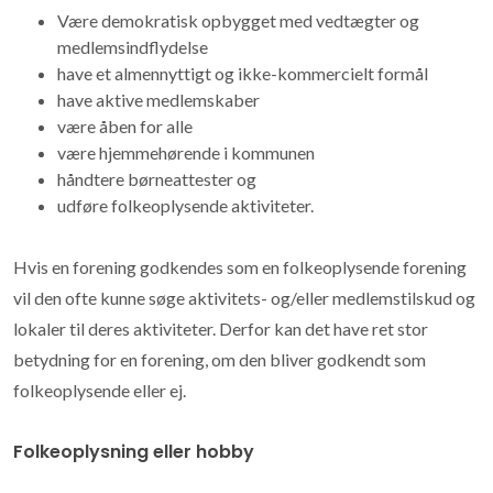
Være demokratisk opbygget med vedtægter og
medlemsindflydelse
have et almennyttigt og ikke-kommercielt formål
have aktive medlemskaber
være åben for alle
være hjemmehørende i kommunen
håndtere børneattester og
udføre folkeoplysende aktiviteter.
Hvis en forening godkendes som en folkeoplysende forening
vil den ofte kunne søge aktivitets- og/eller medlemstilskud og
lokaler til deres aktiviteter. Derfor kan det have ret stor
betydning for en forening, om den bliver godkendt som
folkeoplysende eller ej.
Folkeoplysning eller hobby