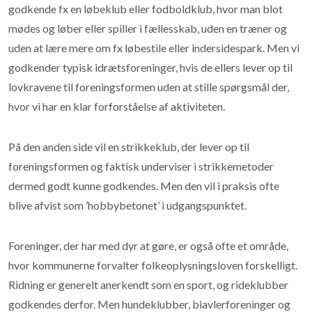
godkende fx en løbeklub eller fodboldklub, hvor man blot
mødes og løber eller spiller i fællesskab, uden en træner og
uden at lære mere om fx løbestile eller indersidespark. Men vi
godkender typisk idrætsforeninger, hvis de ellers lever op til
lovkravene til foreningsformen uden at stille spørgsmål der,
hvor vi har en klar forforståelse af aktiviteten.
På den anden side vil en strikkeklub, der lever op til
foreningsformen og faktisk underviser i strikkemetoder
dermed godt kunne godkendes. Men den vil i praksis ofte
blive afvist som ’hobbybetonet’ i udgangspunktet.
Foreninger, der har med dyr at gøre, er også ofte et område,
hvor kommunerne forvalter folkeoplysningsloven forskelligt.
Ridning er generelt anerkendt som en sport, og rideklubber
godkendes derfor. Men hundeklubber, biavlerforeninger og