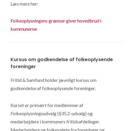
Læs mere her:
Folkeoplysningens grænser giver hovedbrud i
kommunerne
Kursus om godkendelse af folkeoplysende
foreninger
Fritid & Samfund holder jævnligt kursus om
godkendelse af folkeoplysende foreninger.
Kurset er primært for medlemmer af
Folkeoplysningsudvalg (§35.2-udvalg) og
medarbejdere i kommuners fritidsafdelinger.
Medarbejdere og folkevalgte fra foreninger og