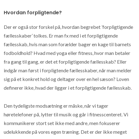
Hvordan forpligtende?
Der er også stor forskel på, hvordan begrebet ’forpligtigende
fællesskaber’ tolkes. Er man fx med i et forpligtigende
fællesskab, hvis man som forælder bager en kage til barnets
fodboldhold? Hvad med yoga eller fitness, hvor man betaler
fra gang til gang, er det et forpligtigende fællesskab? Eller
indgår man først i forpligtende fællesskaber, når man melder
sig på et konkret hold og deltager over en hel sæson? Loven
definerer ikke, hvad der ligger i et forpligtigende fællesskab.
Den tydeligste modsætning er måske, når vi tager
høretelefoner på, lytter til musik og går i fitnesscenteret. Vi
kommunikerer stort set ikke med andre, men fokuserer
udelukkende på vores egen træning. Det er der ikke meget