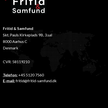
Fritid & Samfund
Skt. Pauls Kirkeplads 9B, 3.sal
8000 Aarhus C
Denmark
CVR: 58119210
Telefon:
+45 5120 7560
E-mail:
fritid@fritid-samfund.dk