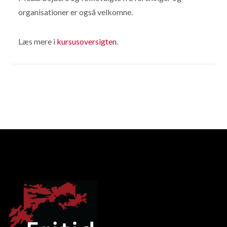
organisationer er også velkomne.
Læs mere i
kursusoversigten
.