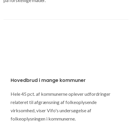
på forskellige måder.
Hovedbrud i mange kommuner
Hele 45 pct. af kommunerne oplever udfordringer
relateret til afgrænsning af folkeoplysende
virksomhed, viser Vifo's undersøgelse af
folkeoplysningen i kommunerne.