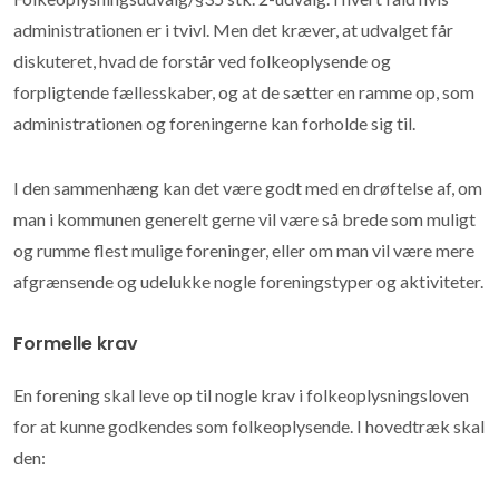
administrationen er i tvivl. Men det kræver, at udvalget får
diskuteret, hvad de forstår ved folkeoplysende og
forpligtende fællesskaber, og at de sætter en ramme op, som
administrationen og foreningerne kan forholde sig til.
I den sammenhæng kan det være godt med en drøftelse af, om
man i kommunen generelt gerne vil være så brede som muligt
og rumme flest mulige foreninger, eller om man vil være mere
afgrænsende og udelukke nogle foreningstyper og aktiviteter.
Formelle krav
En forening skal leve op til nogle krav i folkeoplysningsloven
for at kunne godkendes som folkeoplysende. I hovedtræk skal
den: